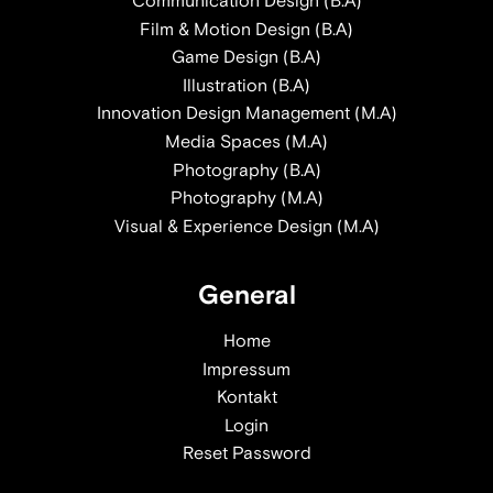
Communication Design (B.A)
Film & Motion Design (B.A)
Game Design (B.A)
Illustration (B.A)
Innovation Design Management (M.A)
Media Spaces (M.A)
Photography (B.A)
Photography (M.A)
Visual & Experience Design (M.A)
General
Home
Impressum
Kontakt
Login
Reset Password