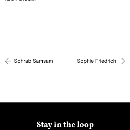
Sohrab Samsam
Sophie Friedrich
Stay in the loop