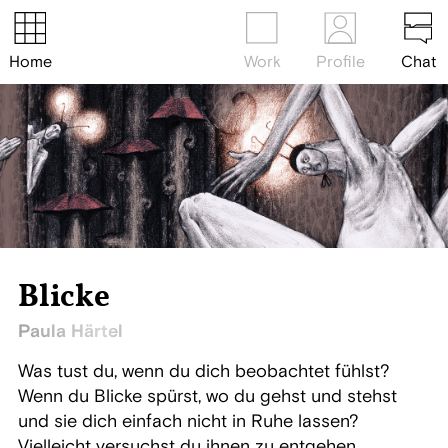
Home
Work
Profile
Chat
Blicke
Paula Härtel
Was tust du, wenn du dich beobachtet fühlst?
Wenn du Blicke spürst, wo du gehst und stehst
und sie dich einfach nicht in Ruhe lassen?
Vielleicht versuchst du ihnen zu entgehen,