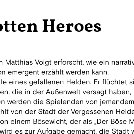
otten Heroes
hias Voigt erforscht, wie ein narrativ
ion emergent erzählt werden kann.
le eines gefallenen Helden. Er flüchtet s
nnen, die in der Außenwelt versagt haben,
n werden die Spielenden von jemandem 
zählt von der Stadt der Vergessenen Helde
 von einem Bösewicht, der als „Der Böse 
 wird es zur Aufgabe gemacht, die Stadt 