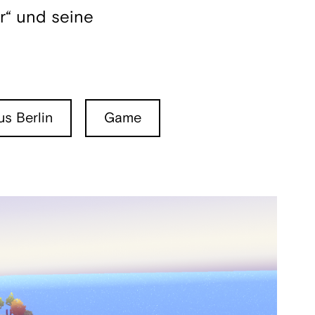
r“ und seine
s Berlin
Game