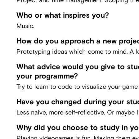
Project and time management. Scoping the p
Who or what inspires you?
Music.
How do you approach a new proje
Prototyping ideas which come to mind. A lot
What advice would you give to stud
your programme?
Try to learn to code to visualize your game
Have you changed during your stu
Less naive, more self-reflective. Or maybe I
Why did you choose to study in y
Playing videogames is fun. Making them e