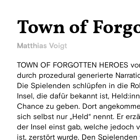
Town of Forg
Matthias Voigt
TOWN OF FORGOTTEN HEROES von Matt
durch prozedural generierte Narrat
Die Spielenden schlüpfen in die Rol
Insel, die dafür bekannt ist, Held:i
Chance zu geben. Dort angekomme
sich selbst nur „Held“ nennt. Er er
der Insel einst gab, welche jedoch
ist, zerstört wurde. Den Spielenden