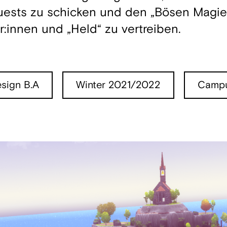
ests zu schicken und den „Bösen Magie
:innen und „Held“ zu vertreiben.
sign B.A
Winter 2021/2022
Campu