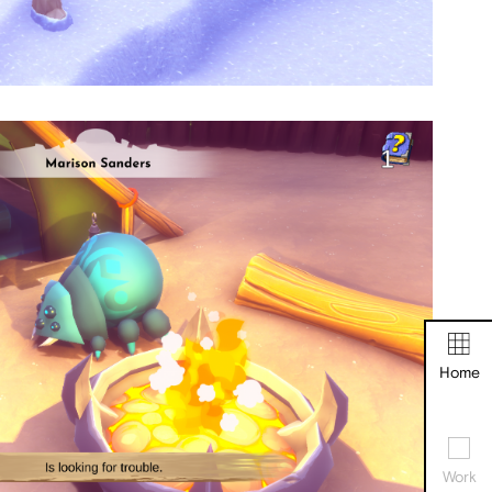
Home
Work