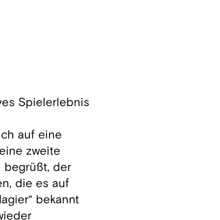
es Spielerlebnis
ich auf eine
 eine zweite
begrüßt, der
n, die es auf
Magier“ bekannt
wieder