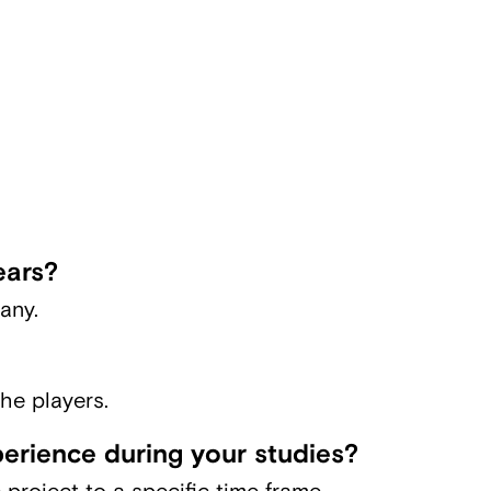
ears?
any.
he players.
erience during your studies?