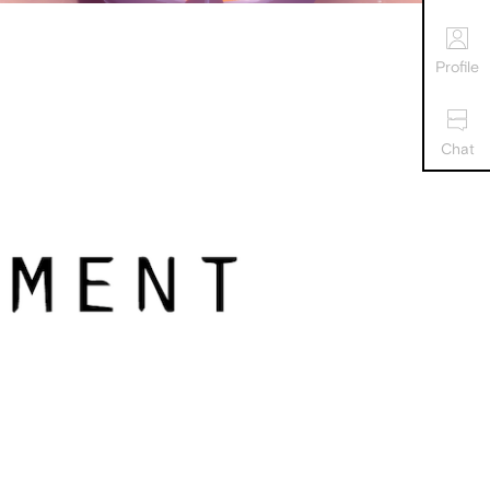
Profile
Chat