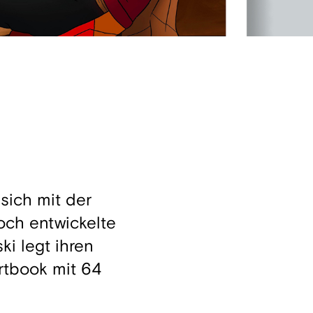
sich mit der
och entwickelte
ki legt ihren
rtbook mit 64