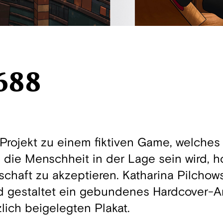
688
rojekt zu einem fiktiven Game, welches 
 die Menschheit in der Lage sein wird, h
lschaft zu akzeptieren. Katharina Pilchows
d gestaltet ein gebundenes Hardcover-A
lich beigelegten Plakat.