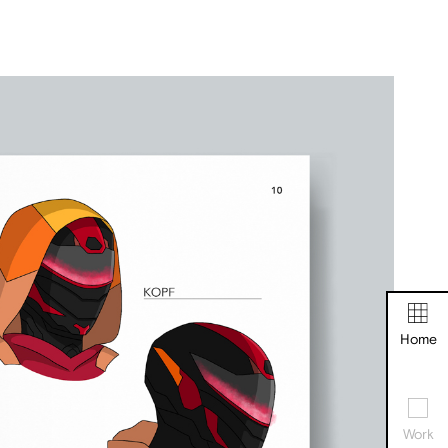
Home
Work