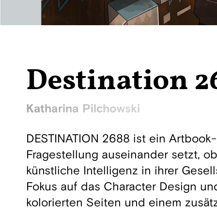
Destination 2
Katharina Pilchowski
DESTINATION 2688 ist ein Artbook-P
Fragestellung auseinander setzt, ob
künstliche Intelligenz in ihrer Gesel
Fokus auf das Character Design un
kolorierten Seiten und einem zusätz