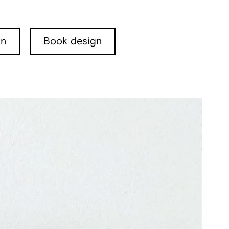
in
Book design