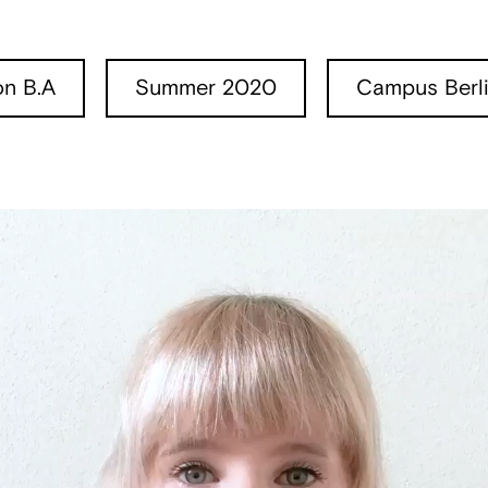
ion B.A
Summer 2020
Campus Berl