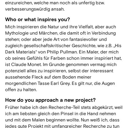
einzureichen, welche man noch als unfertig bzw.
verbesserungswürdig ansah.
Who or what inspires you?
Mich inspirieren die Natur und ihre Vielfalt, aber auch
Mythologie und Märchen, die damit oft in Verbindung
stehen; oder aber jede Art von fantasievoller und
zugleich gesellschaftskritischer Geschichte, wie z.B. „His
Dark Materials“ von Philip Pullman. Ein Maler, der mich
ob seines Gefühls für Farben schon immer inspiriert hat,
ist Claude Monet. Im Grunde genommen vermag mich
potenziell alles zu inspirieren, selbst der interessant
aussehende Fleck auf dem Boden meiner
morgendlichen Tasse Earl Grey. Es gilt nur, die Augen
offen zu halten.
How do you approach a new project?
Früher habe ich den Recherche-Teil stets abgekürzt, weil
ich am liebsten gleich den Pinsel in die Hand nehmen
und mit dem Malen beginnen wollte. Nun weiß ich, dass
jedes gute Projekt mit umfangreicher Recherche zu tun