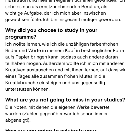
Illustration und meinem eigenen Schaffen gewandelt. Ich
sehe es nun als ernstzunehmenden Beruf an, als
wichtige Aufgabe, der ich mich aber inzwischen
gewachsen fühle. Ich bin insgesamt mutiger geworden.
Why did you choose to study in your
programme?
Ich wollte lernen, wie ich die unzähligen farbenfrohen
Bilder und Worte in meinem Kopf in bestmöglicher Form
aufs Papier bringen kann, sodass auch andere daran
teilhaben mögen. Außerdem wollte ich mich mit anderen
Kreativen austauschen und mit ihnen lernen, auf dass wir
eines Tages alle zusammen frohen Mutes in die
Kreativbranche einsteigen und uns gegenseitig
unterstützen können.
What are you not going to miss in your studies?
Die Noten, mit denen die eigenen Werke bewertet
wurden (Zahlen gegenüber war ich schon immer
abgeneigt!).
How are you going to celebrate your