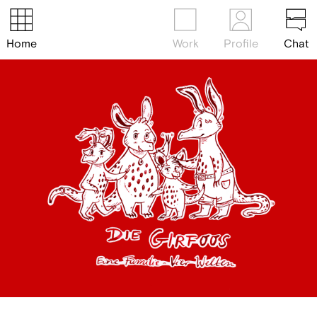
Home
Work
Profile
Chat