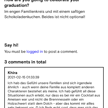
graduation?
Im engen Familienkreis und mit einem saftigen
Schokoladenkuchen. Beides ist nicht optional!
Say hi!
You must be
logged in
to post a comment.
3 comments in total
Khira
2021-02-15 01:33:39
Ich hab das Gefühl unsere Familien sind sich irgendwie
ähnlich - auch wenn deine Familie aus komplett anderen
Charakteren bestehet als meine. Ich hab gefühlt all diese
Situationen auch erlebt, nur dass es bei mir ein Cocktail aus
Ameisen war und nicht die Brennnesseln oder ein
Holzschwert statt dem Dolch - aber das kommt mir allles
sehr bekannt vor. :D Ich finds echt cool, dass man sich das