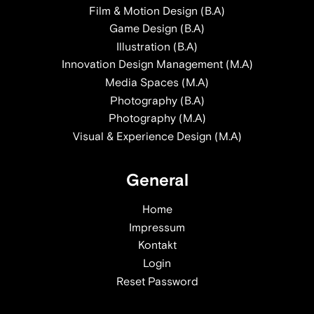
Film & Motion Design (B.A)
Game Design (B.A)
Illustration (B.A)
Innovation Design Management (M.A)
Media Spaces (M.A)
Photography (B.A)
Photography (M.A)
Visual & Experience Design (M.A)
General
Home
Impressum
Kontakt
Login
Reset Password