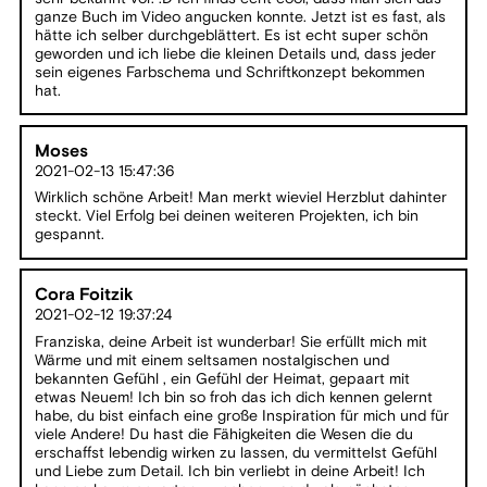
ganze Buch im Video angucken konnte. Jetzt ist es fast, als
hätte ich selber durchgeblättert. Es ist echt super schön
geworden und ich liebe die kleinen Details und, dass jeder
sein eigenes Farbschema und Schriftkonzept bekommen
hat.
Moses
2021-02-13 15:47:36
Wirklich schöne Arbeit! Man merkt wieviel Herzblut dahinter
steckt. Viel Erfolg bei deinen weiteren Projekten, ich bin
gespannt.
Cora Foitzik
2021-02-12 19:37:24
Franziska, deine Arbeit ist wunderbar! Sie erfüllt mich mit
Wärme und mit einem seltsamen nostalgischen und
bekannten Gefühl , ein Gefühl der Heimat, gepaart mit
etwas Neuem! Ich bin so froh das ich dich kennen gelernt
habe, du bist einfach eine große Inspiration für mich und für
viele Andere! Du hast die Fähigkeiten die Wesen die du
erschaffst lebendig wirken zu lassen, du vermittelst Gefühl
und Liebe zum Detail. Ich bin verliebt in deine Arbeit! Ich