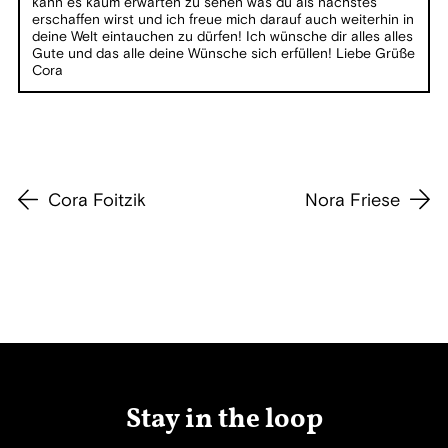
kann es kaum erwarten zu sehen was du als nächstes
erschaffen wirst und ich freue mich darauf auch weiterhin in
deine Welt eintauchen zu dürfen! Ich wünsche dir alles alles
Gute und das alle deine Wünsche sich erfüllen! Liebe Grüße
Cora
Cora Foitzik
Nora Friese
Stay in the loop