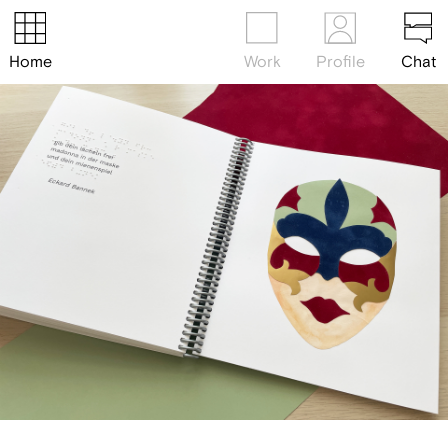
Home
Work
Profile
Chat