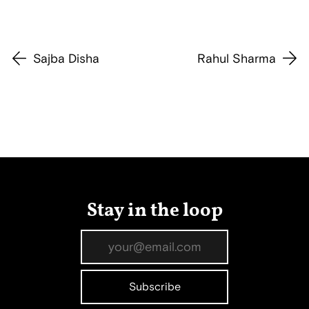
Sajba Disha
Rahul Sharma
Stay in the loop