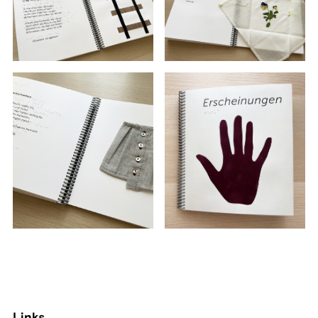
Links