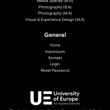
Media Spaces (M.A)
Photography (B.A)
Photography (M.A)
Visual & Experience Design (M.A)
General
Home
Impressum
Kontakt
Login
Reset Password