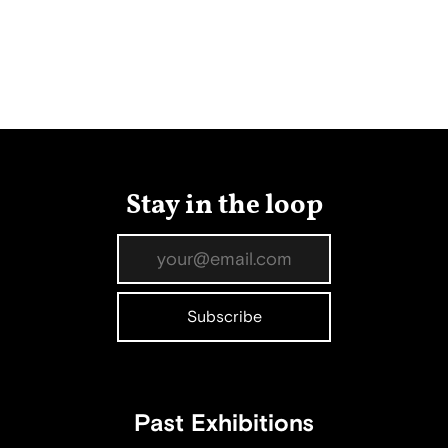
Stay in the loop
Past Exhibitions