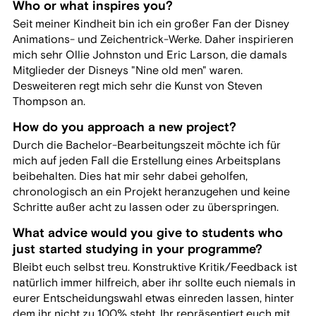
Who or what inspires you?
Seit meiner Kindheit bin ich ein großer Fan der Disney
Animations- und Zeichentrick-Werke. Daher inspirieren
mich sehr Ollie Johnston und Eric Larson, die damals
Mitglieder der Disneys "Nine old men" waren.
Desweiteren regt mich sehr die Kunst von Steven
Thompson an.
How do you approach a new project?
Durch die Bachelor-Bearbeitungszeit möchte ich für
mich auf jeden Fall die Erstellung eines Arbeitsplans
beibehalten. Dies hat mir sehr dabei geholfen,
chronologisch an ein Projekt heranzugehen und keine
Schritte außer acht zu lassen oder zu überspringen.
What advice would you give to students who
just started studying in your programme?
Bleibt euch selbst treu. Konstruktive Kritik/Feedback ist
natürlich immer hilfreich, aber ihr sollte euch niemals in
eurer Entscheidungswahl etwas einreden lassen, hinter
dem ihr nicht zu 100% steht. Ihr repräsentiert euch mit