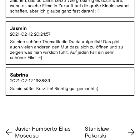
Zeichen, das du damit setzt! Wie großartig es doch wäre,
wenn es solche Filme in Zukunft auf die große Kinoleinwand
schaffen, aber ich glaube ganz fest daran! :-)
Jasmin
2021-02-12 20:24:57
So eine schöne Thematik die Du da aufgreifst! Das gibt
auch vielen anderen den Mut dazu sich zu öffnen und zu
zeigen was man wirklich fühlt. Auf jeden Fall ein sehr
schöner Film! :-)
Sabrina
2021-02-12 19:38:39
So ein süßer Kurzfilm! Richtig gut gemacht :)
Javier Humberto Elias
Stanisław
Moscoso
Pokorski