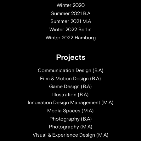
Winter 2020
Summer 2021 B.A
Summer 2021 M.A
Winter 2022 Berlin
Winter 2022 Hamburg
Projects
Communication Design (B.A)
Film & Motion Design (B.A)
Game Design (B.A)
Illustration (B.A)
Innovation Design Management (M.A)
Media Spaces (M.A)
Photography (B.A)
Photography (M.A)
Visual & Experience Design (M.A)