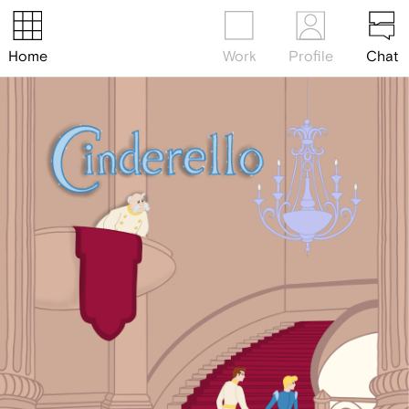
Home
Work
Profile
Chat