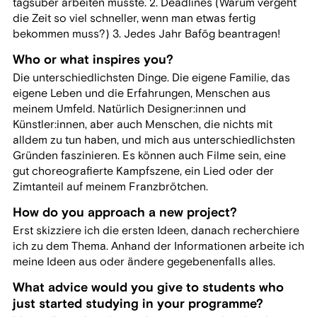
tagsüber arbeiten musste. 2. Deadlines (Warum vergeht
die Zeit so viel schneller, wenn man etwas fertig
bekommen muss?) 3. Jedes Jahr Bafög beantragen!
Who or what inspires you?
Die unterschiedlichsten Dinge. Die eigene Familie, das
eigene Leben und die Erfahrungen, Menschen aus
meinem Umfeld. Natürlich Designer:innen und
Künstler:innen, aber auch Menschen, die nichts mit
alldem zu tun haben, und mich aus unterschiedlichsten
Gründen faszinieren. Es können auch Filme sein, eine
gut choreografierte Kampfszene, ein Lied oder der
Zimtanteil auf meinem Franzbrötchen.
How do you approach a new project?
Erst skizziere ich die ersten Ideen, danach recherchiere
ich zu dem Thema. Anhand der Informationen arbeite ich
meine Ideen aus oder ändere gegebenenfalls alles.
What advice would you give to students who
just started studying in your programme?