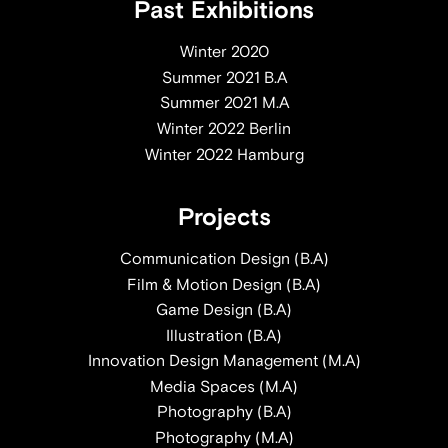
Past Exhibitions
Winter 2020
Summer 2021 B.A
Summer 2021 M.A
Winter 2022 Berlin
Winter 2022 Hamburg
Projects
Communication Design (B.A)
Film & Motion Design (B.A)
Game Design (B.A)
Illustration (B.A)
Innovation Design Management (M.A)
Media Spaces (M.A)
Photography (B.A)
Photography (M.A)