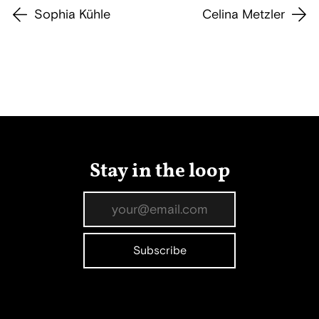
Sophia Kühle
Celina Metzler
Stay in the loop