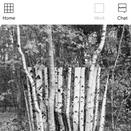
Home
Work
Chat