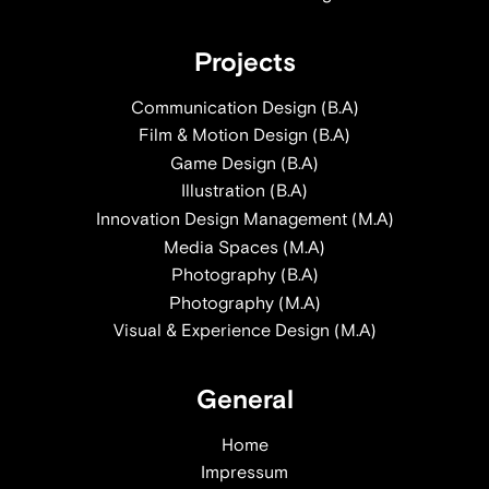
Projects
Communication Design (B.A)
Film & Motion Design (B.A)
Game Design (B.A)
Illustration (B.A)
Innovation Design Management (M.A)
Media Spaces (M.A)
Photography (B.A)
Photography (M.A)
Visual & Experience Design (M.A)
General
Home
Impressum