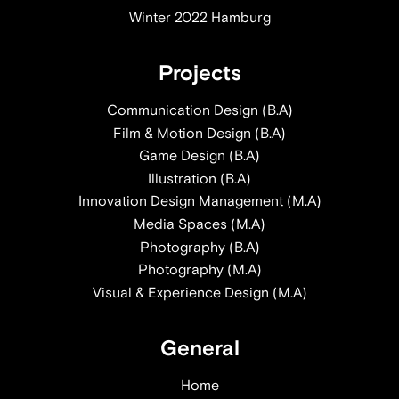
Winter 2022 Hamburg
Projects
Communication Design (B.A)
Film & Motion Design (B.A)
Game Design (B.A)
Illustration (B.A)
Innovation Design Management (M.A)
Media Spaces (M.A)
Photography (B.A)
Photography (M.A)
Visual & Experience Design (M.A)
General
Home