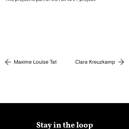
Maxime Louise Tat
Clara Kreuzkamp
Stay in the loop