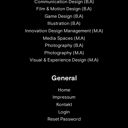
Communication Design (B.A)
Film & Motion Design (B.A)
Game Design (B.A)
Illustration (B.A)
Innovation Design Management (M.A)
Media Spaces (M.A)
Photography (B.A)
Photography (M.A)
Visual & Experience Design (M.A)
General
Home
Impressum
Kontakt
Login
Reset Password