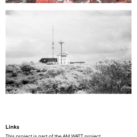
Links
This project is part of the AM WATT project.