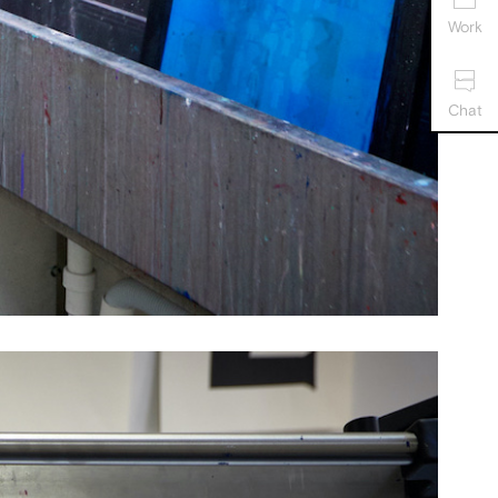
Work
Chat