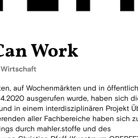
Can Work
Wirtschaft
ten, auf Wochenmärkten und in öffentlic
7.4.2020 ausgerufen wurde, haben sich d
nd in einem interdisziplinären Projekt 
erenden aller Fachbereiche haben sich
ings durch mahler.stoffe und des