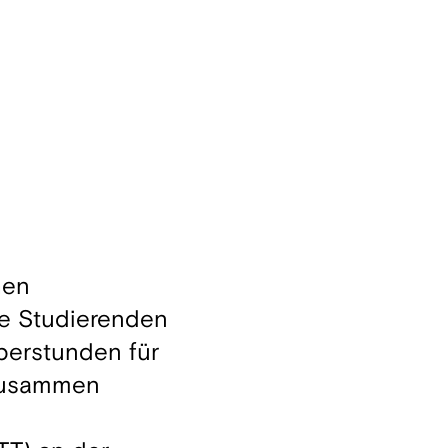
hen
ie Studierenden
Überstunden für
 zusammen