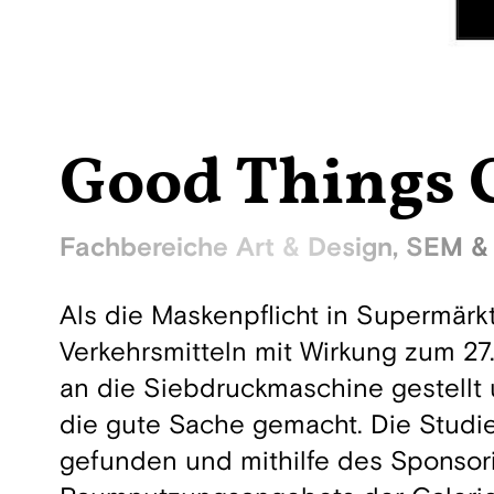
Good Things 
Fachbereiche Art & Design, SEM & 
Als die Maskenpflicht in Supermärk
Verkehrsmitteln mit Wirkung zum 2
an die Siebdruckmaschine gestellt u
die gute Sache gemacht. Die Studi
gefunden und mithilfe des Sponsor