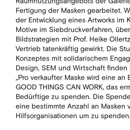
Raumnutzungsangebots der Galerie 
Fertigung der Masken gearbeitet. 
der Entwicklung eines Artworks im K
Motive im Siebdruckverfahren, übe
Bildstrategien mit Prof. Heike Olle
Vertrieb tatenkräftig gewirkt. Die S
Konzeptes mit solidarischem Engage
Design, SEM und Wirtschaft finden 
„Pro verkaufter Maske wird eine an 
GOOD THINGS CAN WORK, das ermögl
Bedürftige zu spenden. Die Spende
eine bestimmte Anzahl an Masken v
Hilfsorganisationen um zu spenden.