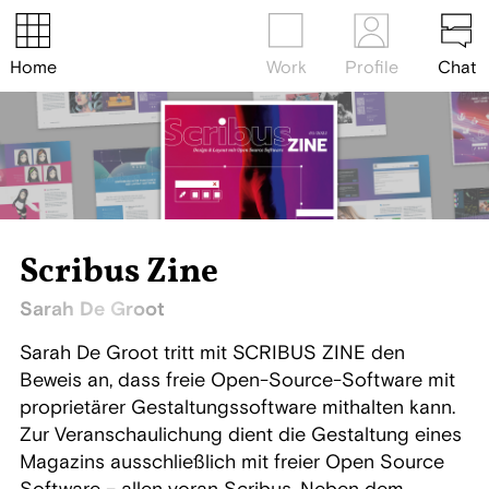
Home
Work
Profile
Chat
Scribus Zine
Sarah De Groot
Sarah De Groot tritt mit SCRIBUS ZINE den
Beweis an, dass freie Open-Source-Software mit
proprietärer Gestaltungssoftware mithalten kann.
Zur Veranschaulichung dient die Gestaltung eines
Magazins ausschließlich mit freier Open Source
Software – allen voran Scribus. Neben dem