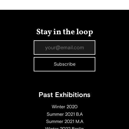
Stay in the loop
Past Exhibitions
Winter 2020
Summer 2021 B.A
Summer 2021 M.A
Winter 2022 Berlin