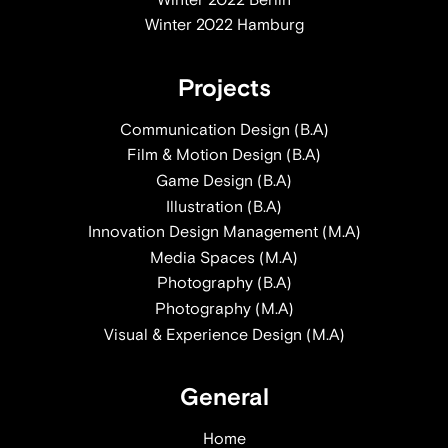
Winter 2022 Hamburg
Projects
Communication Design (B.A)
Film & Motion Design (B.A)
Game Design (B.A)
Illustration (B.A)
Innovation Design Management (M.A)
Media Spaces (M.A)
Photography (B.A)
Photography (M.A)
Visual & Experience Design (M.A)
General
Home