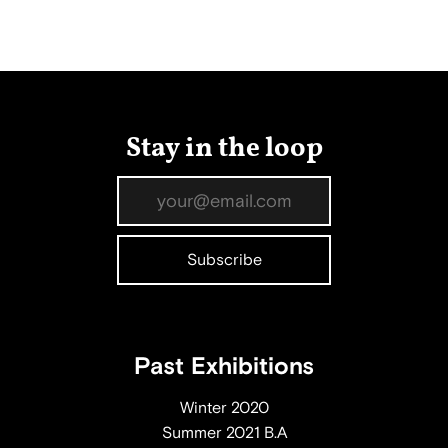
Stay in the loop
Past Exhibitions
Winter 2020
Summer 2021 B.A