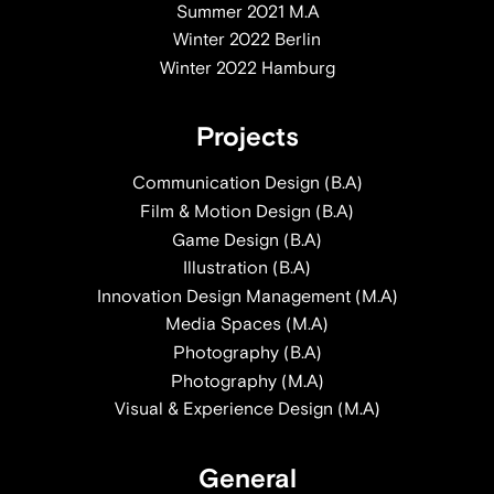
Summer 2021 M.A
Winter 2022 Berlin
Winter 2022 Hamburg
Projects
Communication Design (B.A)
Film & Motion Design (B.A)
Game Design (B.A)
Illustration (B.A)
Innovation Design Management (M.A)
Media Spaces (M.A)
Photography (B.A)
Photography (M.A)
Visual & Experience Design (M.A)
General