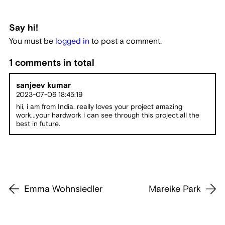
Say hi!
You must be
logged in
to post a comment.
1 comments in total
sanjeev kumar
2023-07-06 18:45:19
hii, i am from India. really loves your project amazing
work...your hardwork i can see through this project.all the
best in future.
Emma Wohnsiedler
Mareike Park