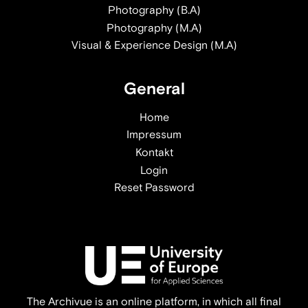
Photography (B.A)
Photography (M.A)
Visual & Experience Design (M.A)
General
Home
Impressum
Kontakt
Login
Reset Password
The Archivue is an online platform, in which all final