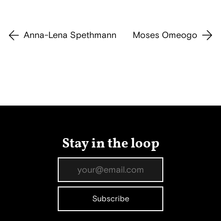
Anna-Lena Spethmann
Moses Omeogo
Stay in the loop