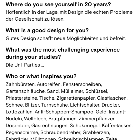
Where do you see yourself in 20 years?
Hoffentlich in der Lage, mit Design die echten Probleme
der Gesellschaft zu lösen.
What is a good design for you?
Gutes Design schafft neue Möglichkeiten und befreit.
What was the most challenging experience
during your studies?
Die Uni-Parties ...
Who or what inspires you?
Zahnbürsten, Autoreifen, Fensterscheiben,
Gartenschläuche, Sand, Mülleimer, Schlüssel,
Pflastersteine, Tische, Zigarettenpapier, Glasflaschen,
Schnee, Blitzer, Turnschuhe, Lichtschalter, Drucker,
Lottozahlen, Anti-Schuppen-Shampoo, Geld, Instant-
Nudeln, Wellblech, Bratpfannen, Zimmerpflanzen,
Dosenbier, Gasrechnungen, Schokoriegel, Kaffeetassen,
Regenschirme, Schraubendreher, Grabkerzen,
Fahrräder, Mülltonnen, Schreibtischlampen, Zelte,