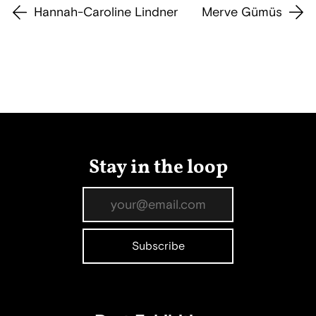
Hannah-Caroline Lindner
Merve Gümüs
Stay in the loop