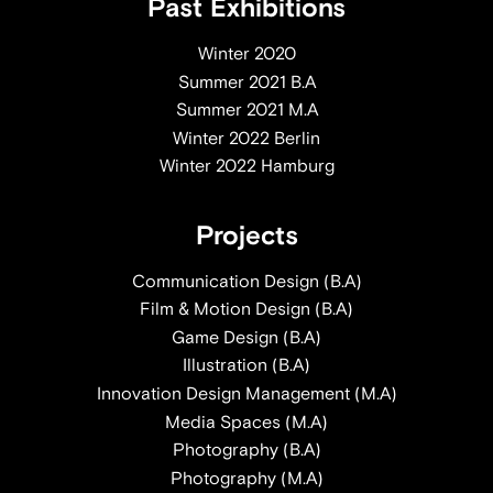
Past Exhibitions
Winter 2020
Summer 2021 B.A
Summer 2021 M.A
Winter 2022 Berlin
Winter 2022 Hamburg
Projects
Communication Design (B.A)
Film & Motion Design (B.A)
Game Design (B.A)
Illustration (B.A)
Innovation Design Management (M.A)
Media Spaces (M.A)
Photography (B.A)
Photography (M.A)