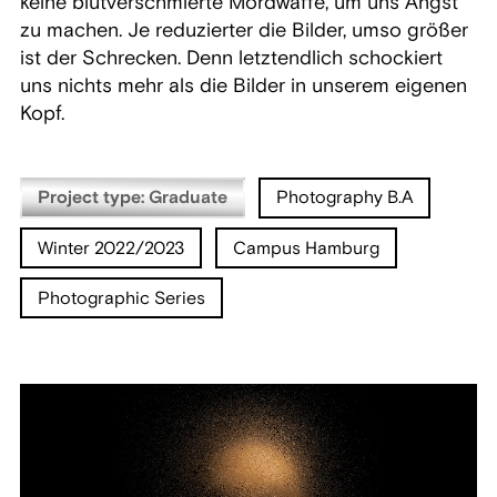
keine blutverschmierte Mordwaffe, um uns Angst
zu machen. Je reduzierter die Bilder, umso größer
ist der Schrecken. Denn letztendlich schockiert
uns nichts mehr als die Bilder in unserem eigenen
Kopf.
Project type: Graduate
Photography B.A
Winter 2022/2023
Campus Hamburg
Photographic Series