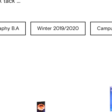
 tack ...
aphy B.A
Winter 2019/2020
Campu