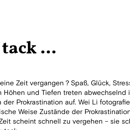
tack ...
 meine Zeit vergangen？Spaß, Glück, Stre
n Höhen und Tiefen treten abwechselnd 
Prokrastination auf. Wei Li fotografier
stische Weise Zustände der Prokrastination
Zeit scheint schnell zu vergehen – sie s