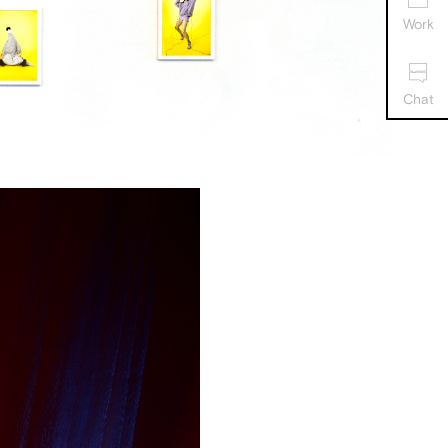
Work
Chat