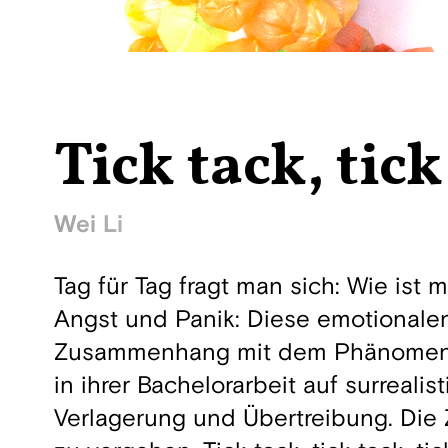
Tick tack, tick 
Wei Li
Tag für Tag fragt man sich: Wie ist
Angst und Panik: Diese emotionale
Zusammenhang mit dem Phänomen der 
in ihrer Bachelorarbeit auf surreali
Verlagerung und Übertreibung. Die 