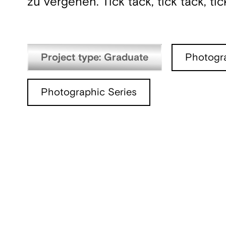
zu vergehen. Tick tack, tick tack, tick
Project type: Graduate
Photogr
Photographic Series