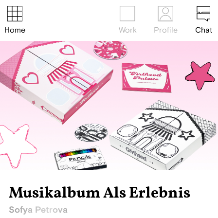
Home
Work
Profile
Chat
Musikalbum Als Erlebnis
Sofya Petrova