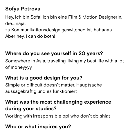
Sofya Petrova
Hey, ich bin Sofa! Ich bin eine Film & Motion Designerin,
die... naja,
zu Kommunikationsdesign geswitched ist, hahaaaa..
Aber hey, I can do both!
Where do you see yourself in 20 years?
Somewhere in Asia, traveling, living my best life with a lot
of moneyyyy
What is a good design for you?
Simple or difficult doesn´t matter, Hauptsache
aussagekräftig und es funktioniert
What was the most challenging experience
during your studies?
Working with irresponsible ppl who don´t do shiat
Who or what inspires you?