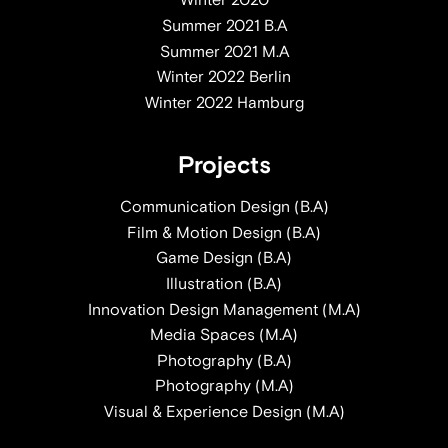
Winter 2020
Summer 2021 B.A
Summer 2021 M.A
Winter 2022 Berlin
Winter 2022 Hamburg
Projects
Communication Design (B.A)
Film & Motion Design (B.A)
Game Design (B.A)
Illustration (B.A)
Innovation Design Management (M.A)
Media Spaces (M.A)
Photography (B.A)
Photography (M.A)
Visual & Experience Design (M.A)