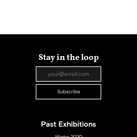
Stay in the loop
Past Exhibitions