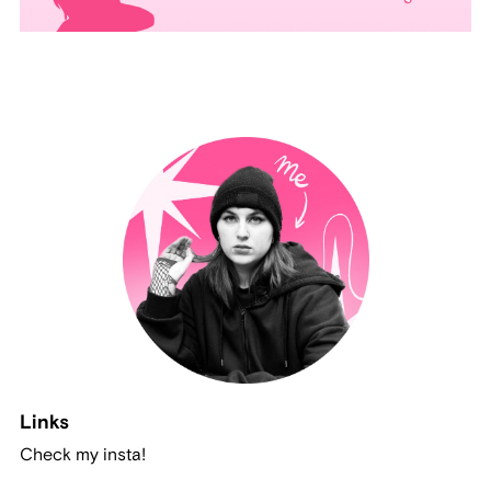
Links
Check my insta!