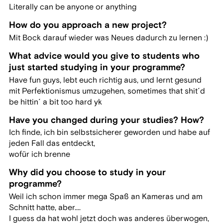
Literally can be anyone or anything
How do you approach a new project?
Mit Bock darauf wieder was Neues dadurch zu lernen :)
What advice would you give to students who
just started studying in your programme?
Have fun guys, lebt euch richtig aus, und lernt gesund
mit Perfektionismus umzugehen, sometimes that shit´d
be hittin´ a bit too hard yk
Have you changed during your studies? How?
Ich finde, ich bin selbstsicherer geworden und habe auf
jeden Fall das entdeckt,
wofür ich brenne
Why did you choose to study in your
programme?
Weil ich schon immer mega Spaß an Kameras und am
Schnitt hatte, aber....
I guess da hat wohl jetzt doch was anderes überwogen,