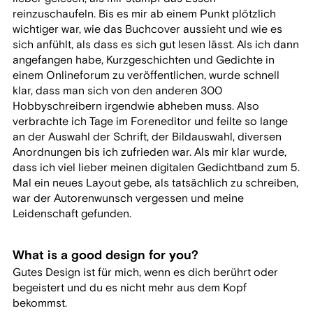
reinzuschaufeln. Bis es mir ab einem Punkt plötzlich
wichtiger war, wie das Buchcover aussieht und wie es
sich anfühlt, als dass es sich gut lesen lässt. Als ich dann
angefangen habe, Kurzgeschichten und Gedichte in
einem Onlineforum zu veröffentlichen, wurde schnell
klar, dass man sich von den anderen 300
Hobbyschreibern irgendwie abheben muss. Also
verbrachte ich Tage im Foreneditor und feilte so lange
an der Auswahl der Schrift, der Bildauswahl, diversen
Anordnungen bis ich zufrieden war. Als mir klar wurde,
dass ich viel lieber meinen digitalen Gedichtband zum 5.
Mal ein neues Layout gebe, als tatsächlich zu schreiben,
war der Autorenwunsch vergessen und meine
Leidenschaft gefunden.
What is a good design for you?
Gutes Design ist für mich, wenn es dich berührt oder
begeistert und du es nicht mehr aus dem Kopf
bekommst.