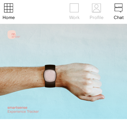
Home
Work
Profile
Chat