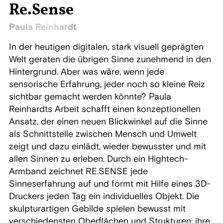
Re.Sense
Paula Reinhardt
In der heutigen digitalen, stark visuell geprägten
Welt geraten die übrigen Sinne zunehmend in den
Hintergrund. Aber was wäre, wenn jede
sensorische Erfahrung, jeder noch so kleine Reiz
sichtbar gemacht werden könnte? Paula
Reinhardts Arbeit schafft einen konzeptionellen
Ansatz, der einen neuen Blickwinkel auf die Sinne
als Schnittstelle zwischen Mensch und Umwelt
zeigt und dazu einlädt, wieder bewusster und mit
allen Sinnen zu erleben. Durch ein Hightech-
Armband zeichnet RE.SENSE jede
Sinneserfahrung auf und formt mit Hilfe eines 3D-
Druckers jeden Tag ein individuelles Objekt. Die
skulpturartigen Gebilde spielen bewusst mit
verschiedensten Oberflächen und Strukturen; ihre