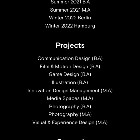
Summer 2021 B.A
Summer 2021 M.A
Winter 2022 Berlin
Winter 2022 Hamburg
Projects
Communication Design (B.A)
Film & Motion Design (B.A)
Game Design (B.A)
Illustration (B.A)
Innovation Design Management (M.A)
Media Spaces (M.A)
Photography (B.A)
Photography (M.A)
Visual & Experience Design (M.A)