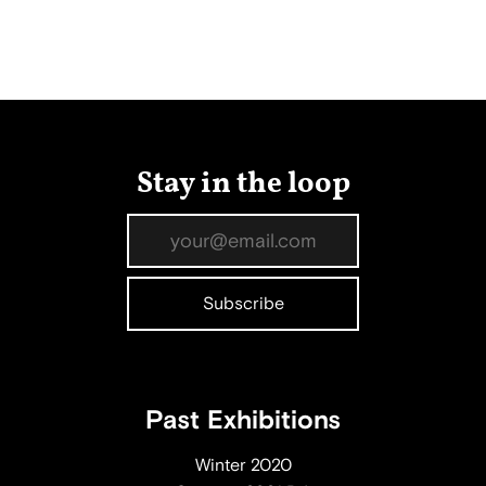
Stay in the loop
Past Exhibitions
Winter 2020