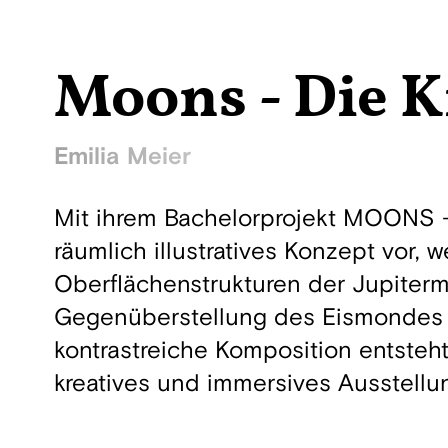
Moons - Die K
Emilia Meier
Mit ihrem Bachelorprojekt MOONS -
räumlich illustratives Konzept vor,
Oberflächenstrukturen der Jupiterm
Gegenüberstellung des Eismondes 
kontrastreiche Komposition entsteht.
kreatives und immersives Ausstell