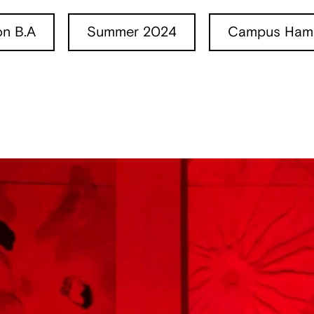
ion B.A
Summer 2024
Campus Ham