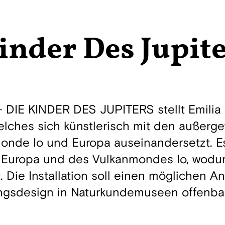
inder Des Jupit
 DIE KINDER DES JUPITERS stellt Emilia 
 welches sich künstlerisch mit den außer
onde Io und Europa auseinandersetzt. Es
Europa und des Vulkanmondes Io, wodur
 Die Installation soll einen möglichen An
ungsdesign in Naturkundemuseen offenba