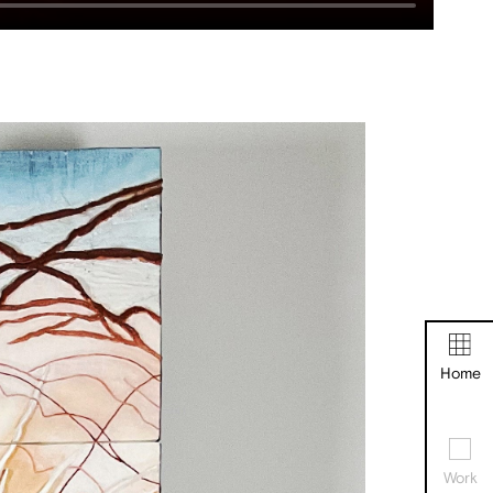
Home
Work