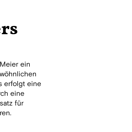
ers
Meier ein
gewöhnlichen
 erfolgt eine
ch eine
satz für
ren.