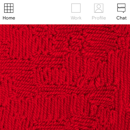
Home
Work
Profile
Chat