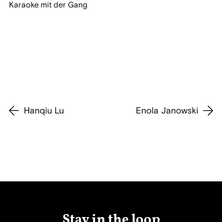
Karaoke mit der Gang
Hanqiu Lu
Enola Janowski
Stay in the loop