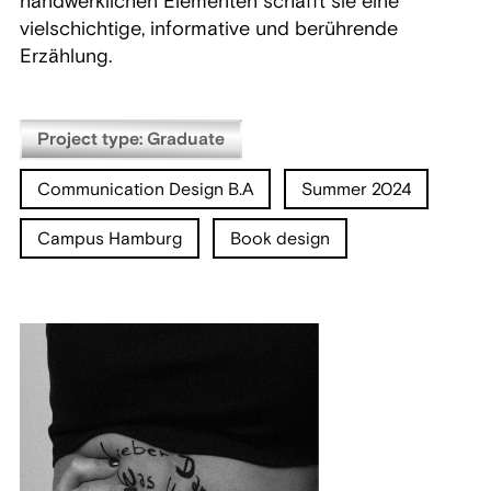
handwerklichen Elementen schafft sie eine
vielschichtige, informative und berührende
Erzählung.
Project type: Graduate
Communication Design B.A
Summer 2024
Campus Hamburg
Book design