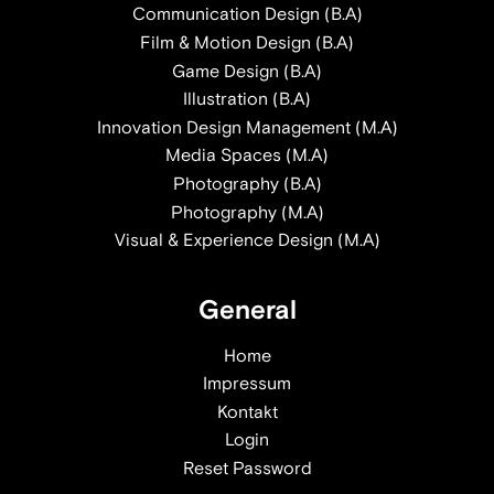
Communication Design (B.A)
Film & Motion Design (B.A)
Game Design (B.A)
Illustration (B.A)
Innovation Design Management (M.A)
Media Spaces (M.A)
Photography (B.A)
Photography (M.A)
Visual & Experience Design (M.A)
General
Home
Impressum
Kontakt
Login
Reset Password