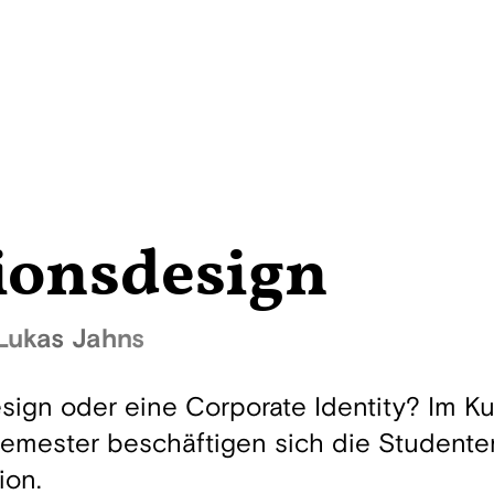
onsdesign
 Lukas Jahns
sign oder eine Corporate Identity? Im K
emester beschäftigen sich die Studente
ion.