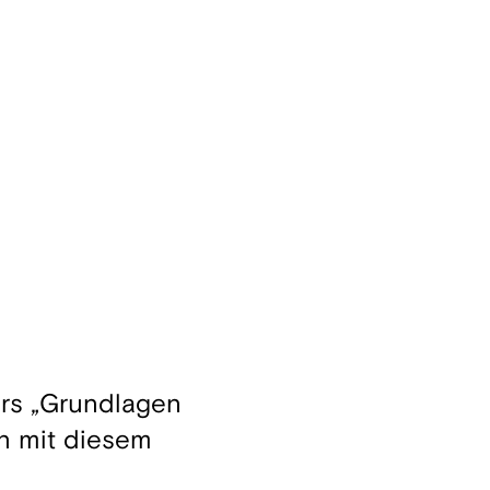
urs „Grundlagen
n mit diesem