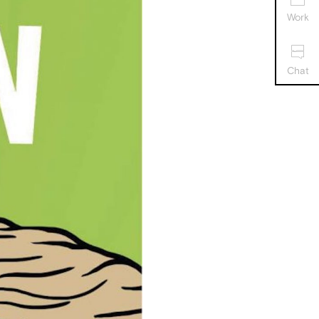
Work
Chat