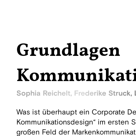
Grundlagen
Kommunikati
Sophia Reichelt, Frederike Struck,
Was ist überhaupt ein Corporate De
Kommunikationsdesign“ im ersten S
großen Feld der Markenkommunikat