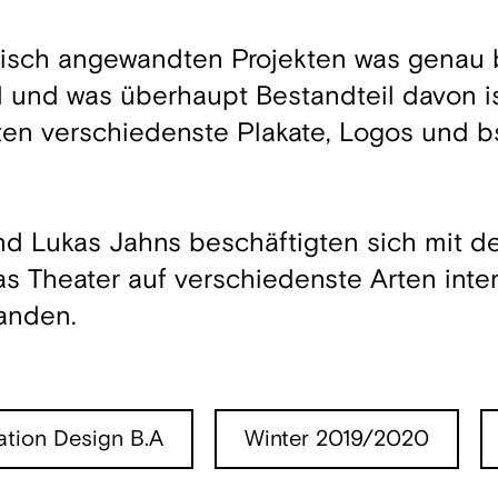
tisch angewandten Projekten was genau 
d und was überhaupt Bestandteil davon is
en verschiedenste Plakate, Logos und b
und Lukas Jahns beschäftigten sich mit d
s Theater auf verschiedenste Arten inte
tanden.
tion Design B.A
Winter 2019/2020