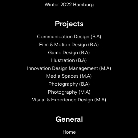
Winter 2022 Hamburg
Projects
Communication Design (B.A)
Film & Motion Design (B.A)
Game Design (B.A)
Illustration (B.A)
Innovation Design Management (M.A)
Media Spaces (M.A)
Photography (B.A)
Photography (M.A)
Visual & Experience Design (M.A)
General
Home