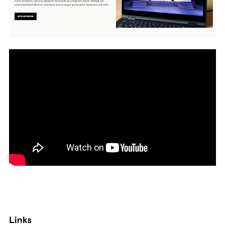
Links