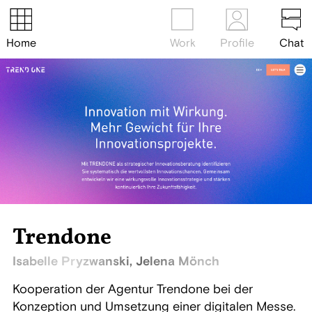
Home
Work
Profile
Chat
Trendone
Isabelle Pryzwanski, Jelena Mönch
Kooperation der Agentur Trendone bei der
Konzeption und Umsetzung einer digitalen Messe.